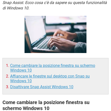
TIKTOK
FACEBOOK
Snap Assist. Ecco cosa c'è da sapere su questa funzionalità
di Windows 10.
HARDWARE
Come cambiare la posizione finestra su schermo
Windows 10
Affiancare le finestre sul desktop con Snap su
Windows 10
Disattivare Snap Assist Windows 10
Come cambiare la posizione finestra su
schermo Windows 10