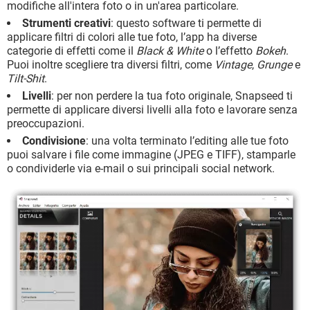
modifiche all'intera foto o in un'area particolare.
Strumenti creativi
: questo software ti permette di
applicare filtri di colori alle tue foto, l’app ha diverse
categorie di effetti come il
Black & White
o l’effetto
Bokeh
.
Puoi inoltre scegliere tra diversi filtri, come
Vintage
,
Grunge
e
Tilt-Shit
.
Livelli
: per non perdere la tua foto originale, Snapseed ti
permette di applicare diversi livelli alla foto e lavorare senza
preoccupazioni.
Condivisione
: una volta terminato l’editing alle tue foto
puoi salvare i file come immagine (JPEG e TIFF), stamparle
o condividerle via e-mail o sui principali social network.