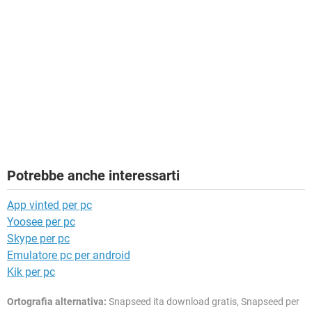
Potrebbe anche interessarti
App vinted per pc
Yoosee per pc
Skype per pc
Emulatore pc per android
Kik per pc
Ortografia alternativa:
Snapseed ita download gratis, Snapseed per