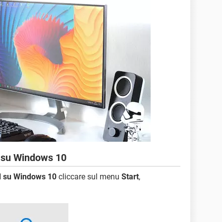
d su Windows 10
nd su Windows 10
cliccare sul menu
Start
,