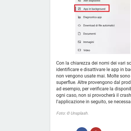
Con la chiarezza dei nomi dei vari s
identificare e disattivare le app in
non vengono usate mai. Molte sono d
superflue. Altre provengono dal produ
ad esempio, per verificare la disponib
ogni caso, non si provocherà il cras
l'applicazione in seguito, se necessar
Foto: © Unsplash.