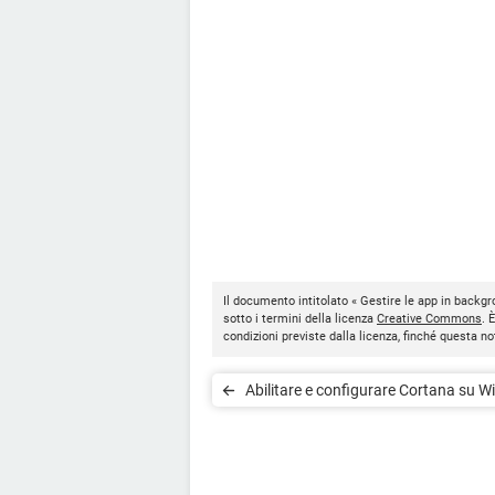
Il documento intitolato « Gestire le app in backg
sotto i termini della licenza
Creative Commons
. 
condizioni previste dalla licenza, finché questa 
Abilitare e configurare Cortana su 
10