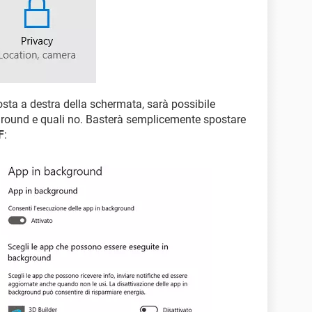
osta a destra della schermata, sarà possibile
kground e quali no. Basterà semplicemente spostare
F
: