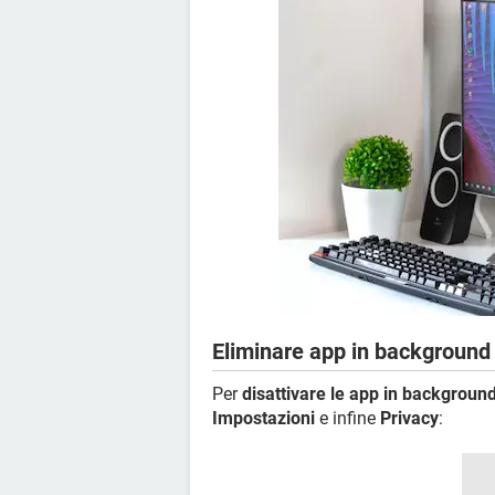
Eliminare app in backgroun
Per
disattivare le app in backgrou
Impostazioni
e infine
Privacy
: