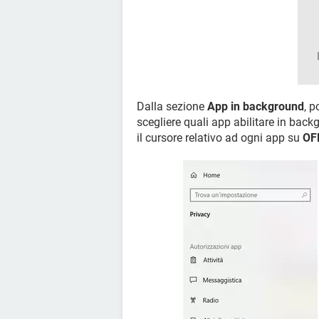
Dalla sezione
App in background
, p
scegliere quali app abilitare in bac
il cursore relativo ad ogni app su
OF