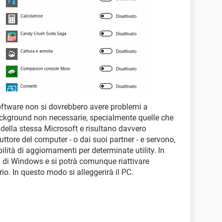
oftware non si dovrebbero avere problemi a
 background non necessarie, specialmente quelle che
ella stessa Microsoft e risultano davvero
ttore del computer - o dai suoi partner - e servono,
ilità di aggiornamenti per determinate utility. In
h di Windows e si potrà comunque riattivare
io. In questo modo si alleggerirà il PC.