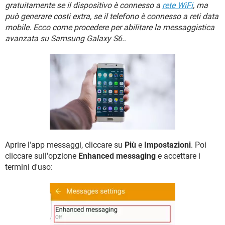
TIKTOK
FACEBOOK
gratuitamente se il dispositivo è connesso a
rete WiFi
, ma
può generare costi extra, se il telefono è connesso a reti data
HARDWARE
mobile. Ecco come procedere per abilitare la messaggistica
avanzata su Samsung Galaxy S6.
.
Aprire l'app messaggi, cliccare su
Più
e
Impostazioni
. Poi
cliccare sull'opzione
Enhanced messaging
e accettare i
termini d'uso: