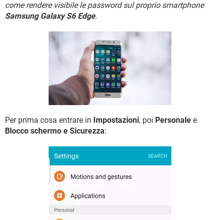
TIKTOK
FACEBOOK
come rendere visibile le password sul proprio smartphone
Samsung Galaxy S6 Edge
.
HARDWARE
Per prima cosa entrare in
Impostazioni
, poi
Personale
e
Blocco schermo e Sicurezza
: