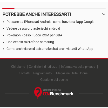
Galaxy S6
POTREBBE ANCHE INTERESSARTI
Passare da iPhone ad Android: come funziona l'app Google
Vedere password asterischi android
Pokémon Rosso Fuoco ROM per GBA
Codice test microfono samsung
Come archiviare ed estrarre le chat archiviate di WhatsApp
Chi siamo
Condizioni di utilizzo
Informativa sulla privacy
Contatti
Regolamento
Magazine Delle Donne
Gestione dei cookie