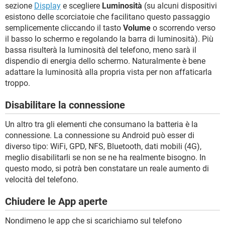
sezione
Display
e scegliere
Luminosità
(su alcuni dispositivi
esistono delle scorciatoie che facilitano questo passaggio
semplicemente cliccando il tasto
Volume
o scorrendo verso
il basso lo schermo e regolando la barra di luminosità). Più
bassa risulterà la luminosità del telefono, meno sarà il
dispendio di energia dello schermo. Naturalmente è bene
adattare la luminosità alla propria vista per non affaticarla
troppo.
Disabilitare la connessione
Un altro tra gli elementi che consumano la batteria è la
connessione. La connessione su Android può esser di
diverso tipo: WiFi, GPD, NFS, Bluetooth, dati mobili (4G),
meglio disabilitarli se non se ne ha realmente bisogno. In
questo modo, si potrà ben constatare un reale aumento di
velocità del telefono.
Chiudere le App aperte
Nondimeno le app che si scarichiamo sul telefono