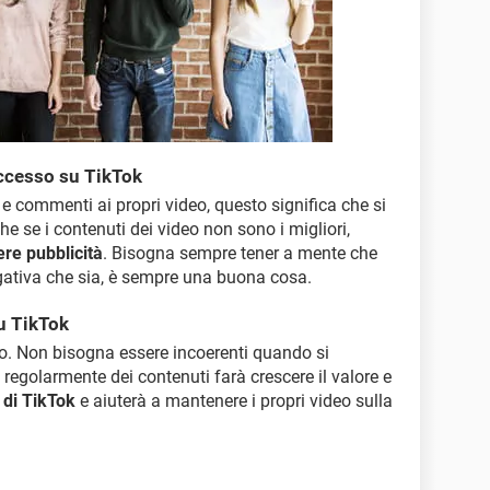
uccesso su TikTok
e e commenti ai propri video, questo significa che si
he se i contenuti dei video non sono i migliori,
ere pubblicità
. Bisogna sempre tener a mente che
negativa che sia, è sempre una buona cosa.
u TikTok
o. Non bisogna essere incoerenti quando si
regolarmente dei contenuti farà crescere il valore e
 di TikTok
e aiuterà a mantenere i propri video sulla