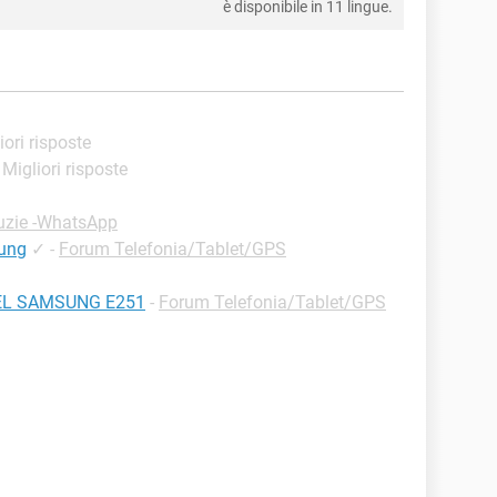
è disponibile in 11 lingue.
iori risposte
- Migliori risposte
uzie -WhatsApp
ung
✓
-
Forum Telefonia/Tablet/GPS
EL SAMSUNG E251
-
Forum Telefonia/Tablet/GPS