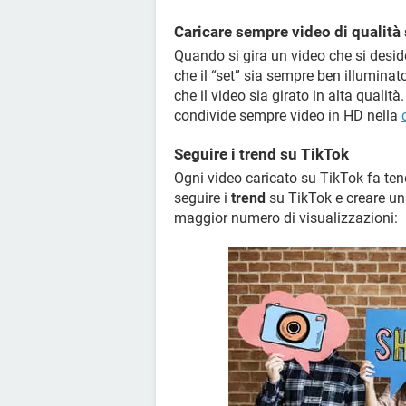
Caricare sempre video di qualità
Quando si gira un video che si desid
che il “set” sia sempre ben illuminato,
che il video sia girato in alta qual
condivide sempre video in HD nella
Seguire i trend su TikTok
Ogni video caricato su TikTok fa te
seguire i
trend
su TikTok e creare un 
maggior numero di visualizzazioni: