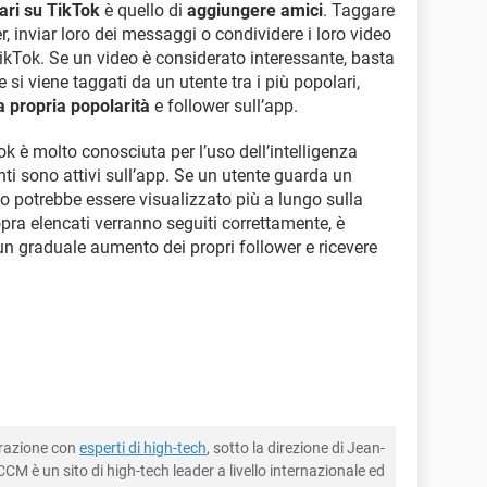
ari su TikTok
è quello di
aggiungere amici
. Taggare
wer, inviar loro dei messaggi o condividere i loro video
ikTok. Se un video è considerato interessante, basta
 si viene taggati da un utente tra i più popolari,
 propria popolarità
e follower sull’app.
ok è molto conosciuta per l’uso dell’intelligenza
enti sono attivi sull’app. Se un utente guarda un
sto potrebbe essere visualizzato più a lungo sulla
opra elencati verranno seguiti correttamente, è
un graduale aumento dei propri follower e ricevere
borazione con
esperti di high-tech
, sotto la direzione di Jean-
CM è un sito di high-tech leader a livello internazionale ed