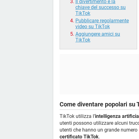
Il divertimento è la
chiave del successo su
TikTok
Pubblicare regolarmente
video su TikTok
Aggiungere amici su
TikTok
Come diventare popolari su 
TikTok utilizza l’
intelligenza artifici
utenti possono utilizzare alcuni trucc
utenti che hanno un grande numero 
certificato TikTok
.