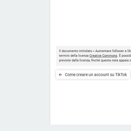
Il documento intitolato « Aumentare follower e li
termini della licenza
Creative Commons
. È possi
previste dalla licenza, finché questa nota appaia
Come creare un account su TikTok