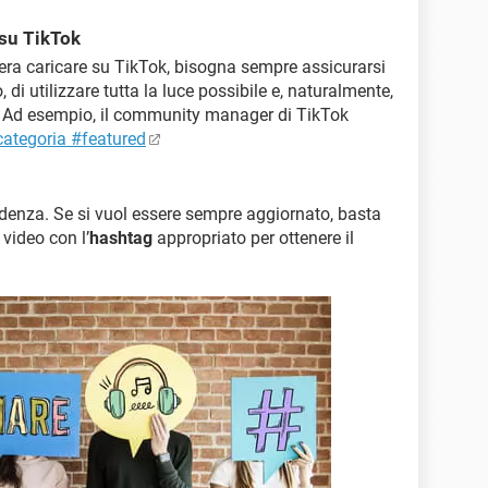
 su TikTok
era caricare su TikTok, bisogna sempre assicurarsi
 di utilizzare tutta la luce possibile e, naturalmente,
ità. Ad esempio, il community manager di TikTok
categoria #featured
ndenza. Se si vuol essere sempre aggiornato, basta
video con l’
hashtag
appropriato per ottenere il