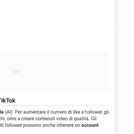
TikTok
ale
(AI). Per aumentare il numero di like e follower, gli
hi, oltre a creare contenuti video di qualità. Gli
di follower possono anche ottenere un
account