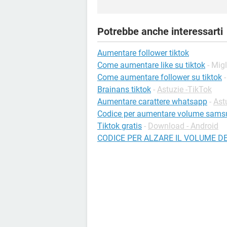
Potrebbe anche interessarti
Aumentare follower tiktok
Come aumentare like su tiktok
- Migl
Come aumentare follower su tiktok
Brainans tiktok
-
Astuzie -TikTok
Aumentare carattere whatsapp
-
Ast
Codice per aumentare volume sams
Tiktok gratis
-
Download - Android
CODICE PER ALZARE IL VOLUME D