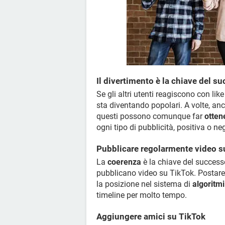
Il divertimento è la chiave del s
Se gli altri utenti reagiscono con lik
sta diventando popolari. A volte, anc
questi possono comunque far
otten
ogni tipo di pubblicità, positiva o 
Pubblicare regolarmente video s
La
coerenza
è la chiave del success
pubblicano video su TikTok. Postare 
la posizione nel sistema di
algoritmi
timeline per molto tempo.
Aggiungere amici su TikTok