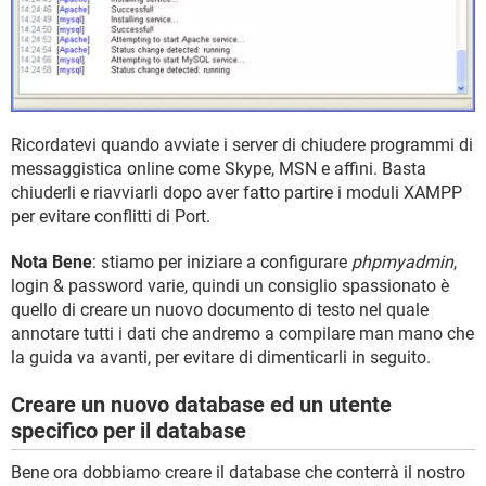
Ricordatevi quando avviate i server di chiudere programmi di
messaggistica online come Skype, MSN e affini. Basta
chiuderli e riavviarli dopo aver fatto partire i moduli XAMPP
per evitare conflitti di Port.
Nota Bene
: stiamo per iniziare a configurare
phpmyadmin
,
login & password varie, quindi un consiglio spassionato è
quello di creare un nuovo documento di testo nel quale
annotare tutti i dati che andremo a compilare man mano che
la guida va avanti, per evitare di dimenticarli in seguito.
Creare un nuovo database ed un utente
specifico per il database
Bene ora dobbiamo creare il database che conterrà il nostro