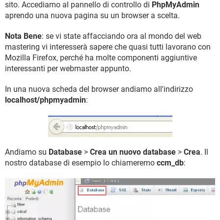
sito. Accediamo al pannello di controllo di
PhpMyAdmin
aprendo una nuova pagina su un browser a scelta.
Nota Bene
: se vi state affacciando ora al mondo del web
mastering vi interesserà sapere che quasi tutti lavorano con
Mozilla Firefox, perché ha molte componenti aggiuntive
interessanti per webmaster appunto.
In una nuova scheda del browser andiamo all'indirizzo
localhost/phpmyadmin
:
Andiamo su
Database
>
Crea un nuovo database
>
Crea
. Il
nostro database di esempio lo chiameremo
ccm_db
: