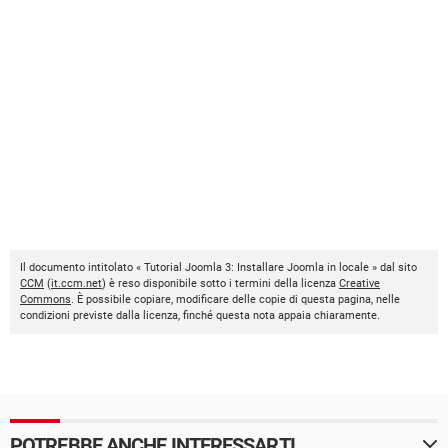
Il documento intitolato « Tutorial Joomla 3: Installare Joomla in locale » dal sito
CCM
(
it.ccm.net
) è reso disponibile sotto i termini della licenza
Creative
Commons
. È possibile copiare, modificare delle copie di questa pagina, nelle
condizioni previste dalla licenza, finché questa nota appaia chiaramente.
POTREBBE ANCHE INTERESSARTI