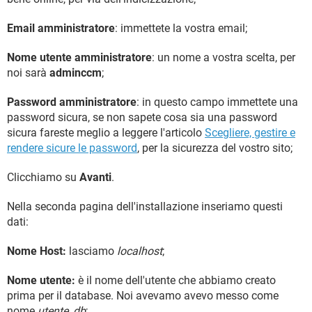
Email amministratore
: immettete la vostra email;
Nome utente amministratore
: un nome a vostra scelta, per
noi sarà
adminccm
;
Password amministratore
: in questo campo immettete una
password sicura, se non sapete cosa sia una password
sicura fareste meglio a leggere l'articolo
Scegliere, gestire e
rendere sicure le password
, per la sicurezza del vostro sito;
Clicchiamo su
Avanti
.
Nella seconda pagina dell'installazione inseriamo questi
dati:
Nome Host:
lasciamo
localhost
;
Nome utente:
è il nome dell'utente che abbiamo creato
prima per il database. Noi avevamo avevo messo come
nome
utente_db
;