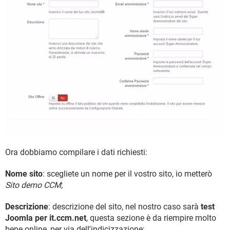
Ora dobbiamo compilare i dati richiesti:
Nome sito
: scegliete un nome per il vostro sito, io metterò
Sito demo CCM
;
Descrizione
: descrizione del sito, nel nostro caso sarà
test
Joomla per it.ccm.net
, questa sezione è da riempire molto
bene online, per via dell'indicizzazione;