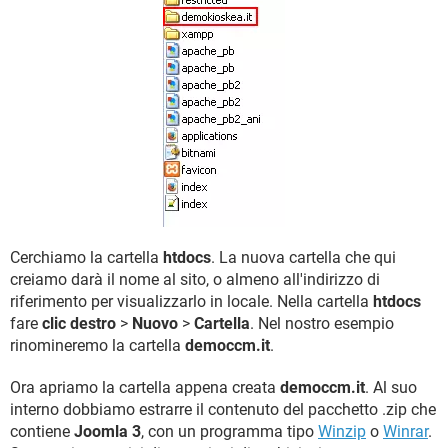
Cerchiamo la cartella
htdocs
. La nuova cartella che qui
creiamo darà il nome al sito, o almeno all'indirizzo di
riferimento per visualizzarlo in locale. Nella cartella
htdocs
fare
clic destro
>
Nuovo
>
Cartella
. Nel nostro esempio
rinomineremo la cartella
democcm.it
.
Ora apriamo la cartella appena creata
democcm.it
. Al suo
interno dobbiamo estrarre il contenuto del pacchetto .zip che
contiene
Joomla 3
, con un programma tipo
Winzip
o
Winrar
.