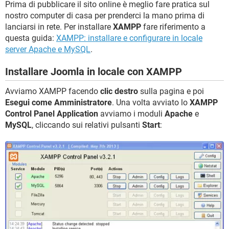
Prima di pubblicare il sito online è meglio fare pratica sul
nostro computer di casa per prenderci la mano prima di
lanciarsi in rete. Per installare
XAMPP
fare riferimento a
questa guida:
XAMPP: installare e configurare in locale
server Apache e MySQL
.
Installare Joomla in locale con XAMPP
Avviamo XAMPP facendo
clic destro
sulla pagina e poi
Esegui come Amministratore
. Una volta avviato lo
XAMPP
Control Panel Application
avviamo i moduli
Apache
e
MySQL
, cliccando sui relativi pulsanti
Start
: