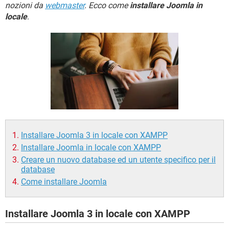
TIKTOK
FACEBOOK
nozioni da
webmaster
. Ecco come
installare Joomla in
locale
.
HARDWARE
Installare Joomla 3 in locale con XAMPP
Installare Joomla in locale con XAMPP
Creare un nuovo database ed un utente specifico per il
database
Come installare Joomla
Installare Joomla 3 in locale con XAMPP