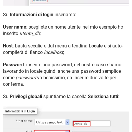
Su
Informazioni di login
inseriamo:
User name
: scegliete un nome utente, nel mio esempio ho
inserito
utente_db
;
Host
: basta scegliere dal menu a tendina
Locale
e si auto-
compilerà di fianco
localhost
;
Password
: inserite una password, nel nostro caso stiamo
lavorando in locale quindi anche una password semplice
come
password
va benissimo, da inserire due volte per
conferma.
Su
Privilegi globali
spuntiamo la casella
Seleziona tutti
: