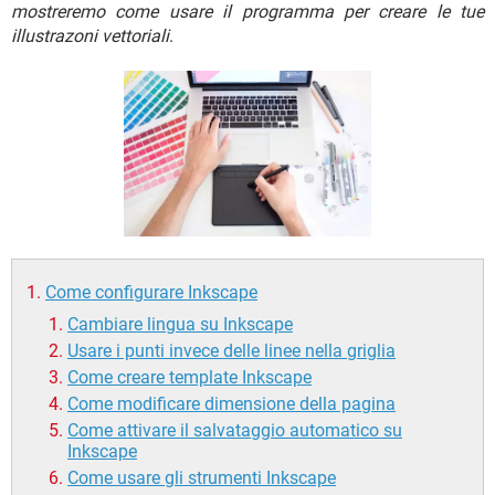
TIKTOK
FACEBOOK
mostreremo come usare il programma per creare le tue
illustrazoni vettoriali
.
HARDWARE
Come configurare Inkscape
Cambiare lingua su Inkscape
Usare i punti invece delle linee nella griglia
Come creare template Inkscape
Come modificare dimensione della pagina
Come attivare il salvataggio automatico su
Inkscape
Come usare gli strumenti Inkscape