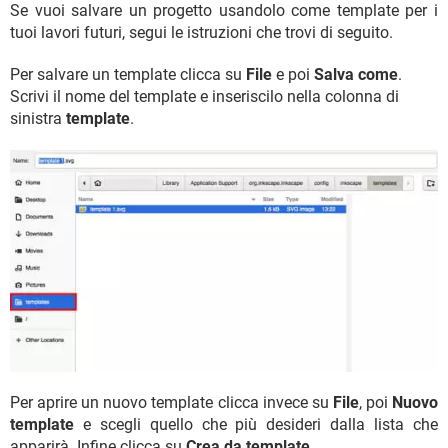
Se vuoi salvare un progetto usandolo come template per i
tuoi lavori futuri, segui le istruzioni che trovi di seguito.
Per salvare un template clicca su
File
e poi
Salva come
.
Scrivi il nome del template e inseriscilo nella colonna di
sinistra
template
.
Per aprire un nuovo template clicca invece su
File
, poi
Nuovo
template
e scegli quello che più desideri dalla lista che
apparirà. Infine clicca su
Crea da template
.