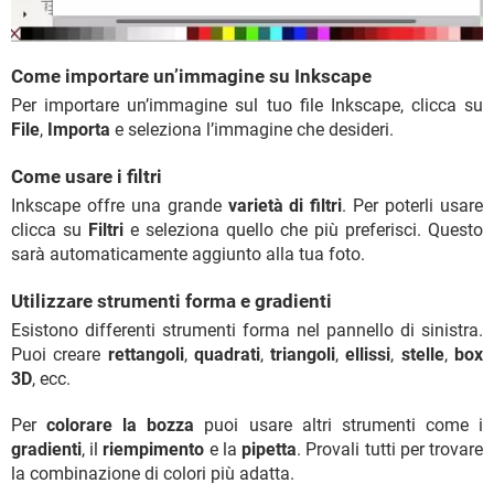
Come importare un’immagine su Inkscape
Per importare un’immagine sul tuo file Inkscape, clicca su
File
,
Importa
e seleziona l’immagine che desideri.
Come usare i filtri
Inkscape offre una grande
varietà di filtri
. Per poterli usare
clicca su
Filtri
e seleziona quello che più preferisci. Questo
sarà automaticamente aggiunto alla tua foto.
Utilizzare strumenti forma e gradienti
Esistono differenti strumenti forma nel pannello di sinistra.
Puoi creare
rettangoli
,
quadrati
,
triangoli
,
ellissi
,
stelle
,
box
3D
, ecc.
Per
colorare la bozza
puoi usare altri strumenti come i
gradienti
, il
riempimento
e la
pipetta
. Provali tutti per trovare
la combinazione di colori più adatta.