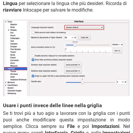
Lingua
per selezionare la lingua che più desideri. Ricorda di
riavviare
Inkscape per salvare le modifiche.
Usare i punti invece delle linee nella griglia
Se ti trovi più a tuo agio a lavorare con la griglia con i punti
puoi anche modificare questa impostazione in modo
semplice. Clicca sempre su
File
e poi
Impostazioni
. Nel
nuovo menu scegli
Interfaccia
,
Griglia
e, nelle
Impostazioni