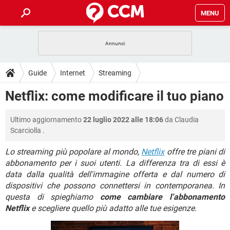
MENU
HOME
COVID-19
GAMING
GUIDE
Guide
Internet
Streaming
INTRATTENIMENTO
ANDROID
COVID-19
GAMING
DOWNLOAD
Netflix: come modificare il tuo piano
iOS
WINDOWS 10
INTRATTENIMENTO
ANDROID
INSTAGRAM
COVID-19
WHATSAPP
GAMING
FORUM
Ultimo aggiornamento
22 luglio 2022 alle 18:06
da
Claudia
iOS
WINDOWS 10
TIKTOK
INTRATTENIMENTO
FACEBOOK
ANDROID
Scarciolla
.
INSTAGRAM
COVID-19
WHATSAPP
GAMING
GLOSSARIO
HARDWARE
iOS
WINDOWS 10
Lo streaming più popolare al mondo,
Netflix
offre tre piani di
TIKTOK
INTRATTENIMENTO
FACEBOOK
ANDROID
abbonamento per i suoi utenti. La differenza tra di essi è
INSTAGRAM
COVID-19
WHATSAPP
GAMING
HARDWARE
iOS
WINDOWS 10
data dalla qualità dell'immagine offerta e dal numero di
TIKTOK
INTRATTENIMENTO
FACEBOOK
ANDROID
dispositivi che possono connettersi in contemporanea. In
INSTAGRAM
WHATSAPP
questa di spieghiamo
come cambiare l’abbonamento
HARDWARE
iOS
WINDOWS 10
Netflix
TIKTOK
e scegliere quello più adatto alle tue esigenze.
FACEBOOK
INSTAGRAM
WHATSAPP
HARDWARE