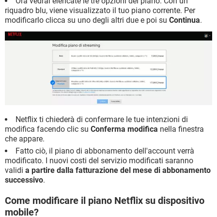
Ora vedrai elencate le tre opzioni del piano. Con un
riquadro blu, viene visualizzato il tuo piano corrente. Per
modificarlo clicca su uno degli altri due e poi su
Continua
.
Netflix ti chiederà di confermare le tue intenzioni di
modifica facendo clic su
Conferma modifica
nella finestra
che appare.
Fatto ciò, il piano di abbonamento dell'account verrà
modificato. I nuovi costi del servizio modificati saranno
validi
a partire dalla fatturazione del mese di abbonamento
successivo
.
Come modificare il piano Netflix su dispositivo
mobile?