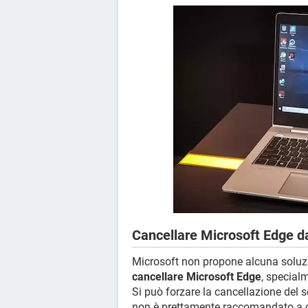
Cancellare Microsoft Edge 
Microsoft non propone alcuna soluzio
cancellare Microsoft Edge
, special
Si può forzare la cancellazione del 
non è prettamente raccomandato a c