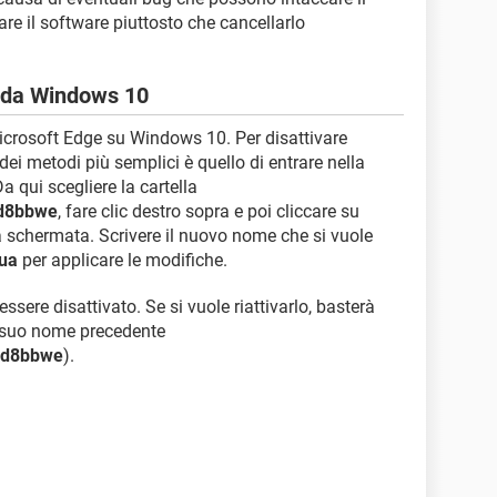
re il software piuttosto che cancellarlo
e da Windows 10
Microsoft Edge su Windows 10. Per disattivare
i metodi più semplici è quello di entrare nella
Da qui scegliere la cartella
3d8bbwe
, fare clic destro sopra e poi cliccare su
 schermata. Scrivere il nuovo nome che si vuole
ua
per applicare le modifiche.
sere disattivato. Se si vuole riattivarlo, basterà
l suo nome precedente
3d8bbwe
).