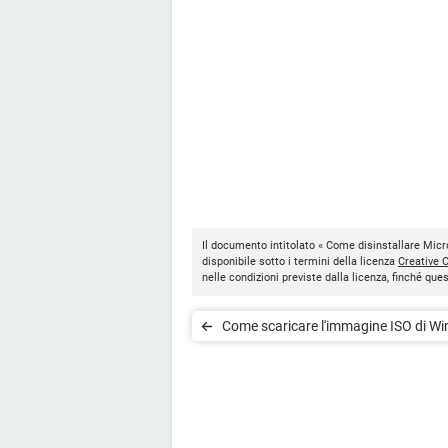
Il documento intitolato « Come disinstallare Mic
disponibile sotto i termini della licenza
Creative
nelle condizioni previste dalla licenza, finché qu
Come scaricare l'immagine ISO di W
10