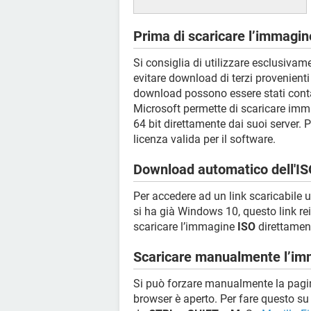
Prima di scaricare l’immagi
Si consiglia di utilizzare esclusivam
evitare download di terzi provenienti
download possono essere stati conta
Microsoft permette di scaricare imm
64 bit direttamente dai suoi server. 
licenza valida per il software.
Download automatico dell'I
Per accedere ad un link scaricabile u
si ha già Windows 10, questo link re
scaricare l’immagine
ISO
direttament
Scaricare manualmente l’im
Si può forzare manualmente la pagi
browser è aperto. Per fare questo s