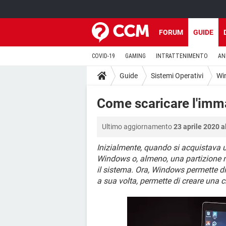
FORUM
GUIDE
COVID-19
GAMING
INTRATTENIMENTO
AN
Guide
Sistemi Operativi
Wi
Come scaricare l'imm
Ultimo aggiornamento
23 aprile 2020 a
Inizialmente, quando si acquistava
Windows o, almeno, una partizione n
il sistema. Ora, Windows permette d
a sua volta, permette di creare una 