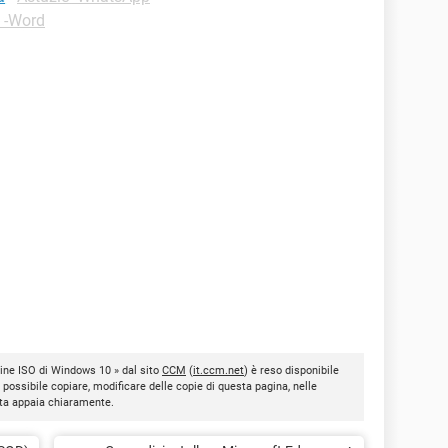
e -Word
ine ISO di Windows 10 » dal sito
CCM
(
it.ccm.net
) è reso disponibile
È possibile copiare, modificare delle copie di questa pagina, nelle
nota appaia chiaramente.