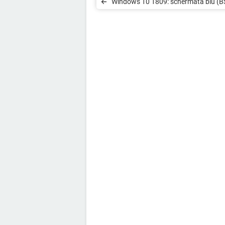
Windows 10 1809: schermata blu (