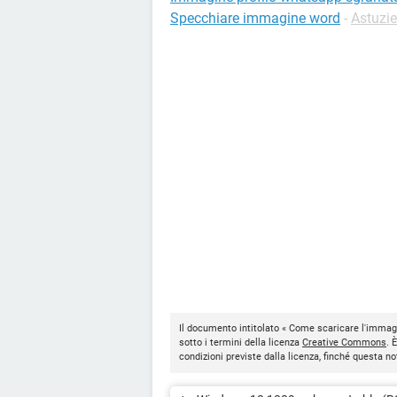
Specchiare immagine word
-
Astuzi
Il documento intitolato « Come scaricare l'immag
sotto i termini della licenza
Creative Commons
. 
condizioni previste dalla licenza, finché questa 