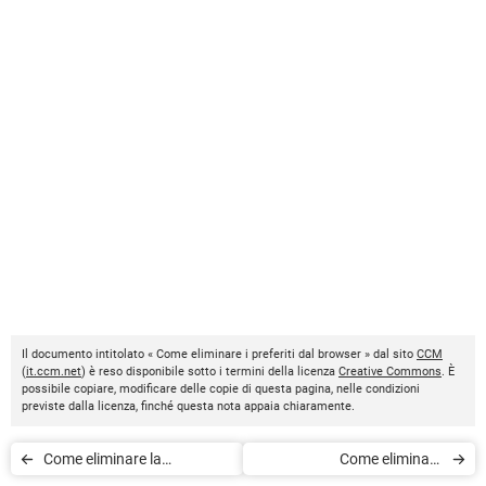
Il documento intitolato « Come eliminare i preferiti dal browser » dal sito
CCM
(
it.ccm.net
) è reso disponibile sotto i termini della licenza
Creative Commons
. È
possibile copiare, modificare delle copie di questa pagina, nelle condizioni
previste dalla licenza, finché questa nota appaia chiaramente.
Come eliminare la
Come eliminare