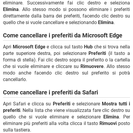
eliminare. Successivamente fai clic destro e seleziona
Elimina
. Allo stesso modo si possono eliminare i preferiti
direttamente dalla barra dei preferiti, facendo clic destro su
quello che si vuole cancellare e selezionando
Elimina
.
Come cancellare i preferiti da Microsoft Edge
Apri
Microsoft Edge
e clicca sul tasto
Hub
che si trova nella
parte superiore destra, poi selezionare
Preferiti
(il tasto a
forma di stella). Fai clic destro sopra il preferito o la cartella
che si vuole eliminare e cliccare su
Rimuovere
. Allo stesso
modo anche facendo clic destro sul preferito si potrà
cancellarlo.
Come cancellare i preferiti da Safari
Apri Safari e clicca su
Preferiti
e selezionare
Mostra tutti i
preferiti
. Nella lista che viene visualizzata fare clic destro su
quello che si vuole eliminare e selezionare
Elimina
. Per
eliminare più preferiti alla volta clicca il tasto
Rimuovi
posto
sulla tastiera.