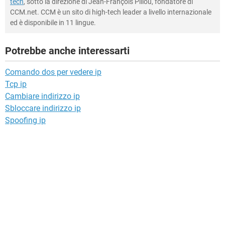
tech
, sotto la direzione di Jean-François Pillou, fondatore di
CCM.net. CCM è un sito di high-tech leader a livello internazionale
ed è disponibile in 11 lingue.
Potrebbe anche interessarti
Comando dos per vedere ip
Tcp ip
Cambiare indirizzo ip
Sbloccare indirizzo ip
Spoofing ip