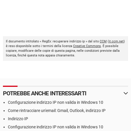
Il documento intitolato « RegEx: recuperare indirizzo ip » dal sito
CCM
(
it.ccm.net
)
è reso disponibile sotto i termini della licenza
Creative Commons
. È possibile
copiare, modificare delle copie di questa pagina, nelle condizioni previste dalla
licenza, finché questa nota appaia chiaramente.
POTREBBE ANCHE INTERESSARTI
Configurazione indirizzo IP non valida in Windows 10
Come rintracciare un'email: Gmail, Outlook, indirizzo IP
Indirizzo IP
Configurazione indirizzo IP non valida in Windows 10