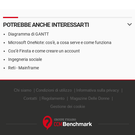
POTREBBE ANCHE INTERESSARTI
Diagramma di GANTT
Microsoft OneNote: cos'è, a cosa serve e come funziona
Cos’è Finsta e come creare un account
Ingegneria sociale
Reti - Mainframe
Chi siamo
Condizioni di utilizzo
Informativa sulla privacy
Contatti
Regolamento
Magazine Delle Donne
Gestione dei cookie