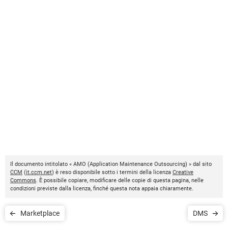
Il documento intitolato « AMO (Application Maintenance Outsourcing) » dal sito
CCM
(
it.ccm.net
) è reso disponibile sotto i termini della licenza
Creative
Commons
. È possibile copiare, modificare delle copie di questa pagina, nelle
condizioni previste dalla licenza, finché questa nota appaia chiaramente.
Marketplace
DMS