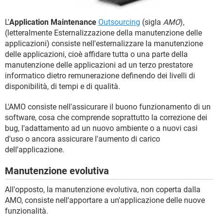
TIKTOK
FACEBOOK
HARDWARE
L'
Application Maintenance
Outsourcing
(sigla
AMO
),
(letteralmente Esternalizzazione della manutenzione delle
applicazioni) consiste nell'esternalizzare la manutenzione
delle applicazioni, cioè affidare tutta o una parte della
manutenzione delle applicazioni ad un terzo prestatore
informatico dietro remunerazione definendo dei livelli di
disponibilità, di tempi e di qualità.
L'AMO consiste nell'assicurare il buono funzionamento di un
software, cosa che comprende soprattutto la correzione dei
bug, l'adattamento ad un nuovo ambiente o a nuovi casi
d'uso o ancora assicurare l'aumento di carico
dell'applicazione.
Manutenzione evolutiva
All'opposto, la manutenzione evolutiva, non coperta dalla
AMO, consiste nell'apportare a un'applicazione delle nuove
funzionalità.