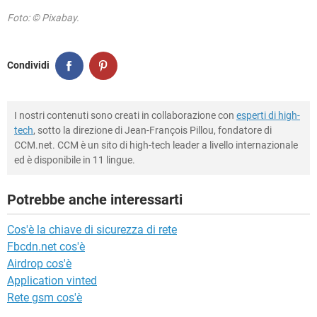
Foto: © Pixabay.
Condividi
I nostri contenuti sono creati in collaborazione con
esperti di high-
tech
, sotto la direzione di Jean-François Pillou, fondatore di
CCM.net. CCM è un sito di high-tech leader a livello internazionale
ed è disponibile in 11 lingue.
Potrebbe anche interessarti
Cos'è la chiave di sicurezza di rete
Fbcdn.net cos'è
Airdrop cos'è
Application vinted
Rete gsm cos'è