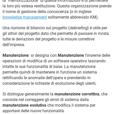
la "memorizzazione" di queste informazioni e di permettere
la loro più estesa restituzione. Questa organizzazione prende
il nome di gestione della conoscenza (o in inglese
knowledge management
solitamente abbreviato KM).
Una riunione di bilancio sul progetto (
debriefing
) è utile per
gli attori del progetto dato che permette di passare in rivista
tutte le deviazioni del progetto e le misure correttive
dell'impresa.
Manutenzione
: si designa con
Manutenzione
l'insieme delle
operazioni di modifica di un software operativo lasciando
intatte le sue funzionalità di base. La manutenzione
permette quindi di mantenere in funzione un sistema
rettificando le anomalie dell'opera e prendendo in
considerazione le richieste di evoluzione degli utenti,
Si distingue generalmente la
manutenzione correttiva
, che
consiste nel correggere gli errori di sistema dalla
manutenzione evolutiva
che modifica il sistema per
apportare delle nuove funzionalità.