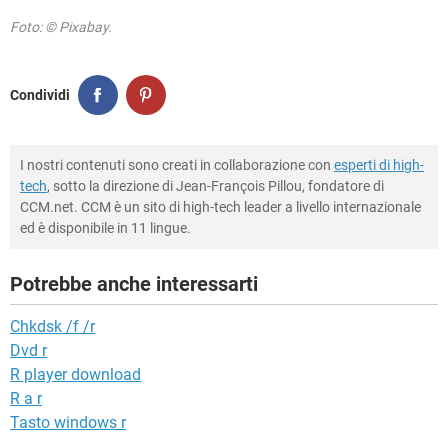
Foto: © Pixabay.
Condividi
I nostri contenuti sono creati in collaborazione con
esperti di high-
tech
, sotto la direzione di Jean-François Pillou, fondatore di
CCM.net. CCM è un sito di high-tech leader a livello internazionale
ed è disponibile in 11 lingue.
Potrebbe anche interessarti
Chkdsk /f /r
Dvd r
R player download
R a r
Tasto windows r