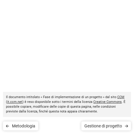
Il documento intitolato « Fase di implementazione di un progetto » dal sito
CCM
(
it.ccm.net
) è reso disponibile sotto i termini della licenza
Creative Commons
. È
possibile copiare, modificare delle copie di questa pagina, nelle condizioni
previste dalla licenza, finché questa nota appaia chiaramente.
Metodologia
Gestione di progetto