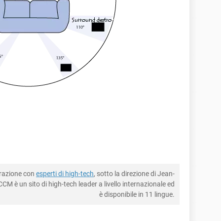
borazione con
esperti di high-tech
, sotto la direzione di Jean-
CM è un sito di high-tech leader a livello internazionale ed
è disponibile in 11 lingue.