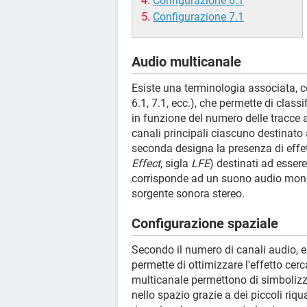
Configurazione 6.1
Configurazione 7.1
Audio multicanale
Esiste una terminologia associata, co
6.1, 7.1, ecc.), che permette di class
in funzione del numero delle tracce a
canali principali ciascuno destinat
seconda designa la presenza di effet
Effect
, sigla
LFE
) destinati ad essere
corrisponde ad un suono audio mono
sorgente sonora stereo.
Configurazione spaziale
Secondo il numero di canali audio, e
permette di ottimizzare l'effetto cerc
multicanale permettono di simbolizzar
nello spazio grazie a dei piccoli riqu