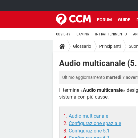
FORUM
GUIDE
COVID-19
GAMING
INTRATTENIMENTO
AN
Glossario
Principianti
Suon
Audio multicanale (5.1
Ultimo aggiornamento
martedì 7 novem
Il termine «
Audio multicanale
» desig
sistema con più casse.
Audio multicanale
Configurazione spaziale
Configurazione 5.1