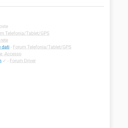
poste
m Telefonia/Tablet/GPS
rete
 dati
-
Forum Telefonia/Tablet/GPS
ie -Accesso
n
✓
-
Forum Driver