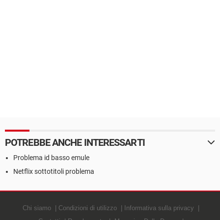
POTREBBE ANCHE INTERESSARTI
Problema id basso emule
Netflix sottotitoli problema
Chi siamo
Condizioni di utilizzo
Informativa sulla privacy