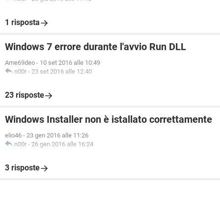
1 risposta
Windows 7 errore durante l'avvio Run DLL
Ame69deo
-
10 set 2016 alle 10:49
n00r
-
23 set 2016 alle 12:40
23 risposte
Windows Installer non è istallato correttamente
elio46
-
23 gen 2016 alle 11:26
n00r
-
26 gen 2016 alle 16:24
3 risposte