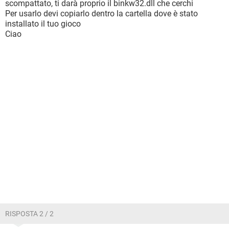
scompattato, ti darà proprio il binkw32.dll che cerchi
Per usarlo devi copiarlo dentro la cartella dove è stato
installato il tuo gioco
Ciao
RISPOSTA 2 / 2