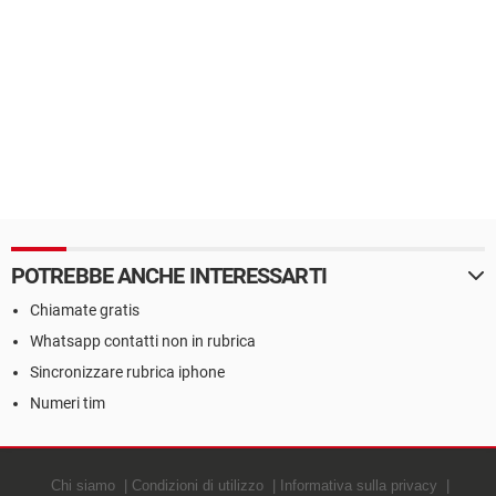
POTREBBE ANCHE INTERESSARTI
Chiamate gratis
Whatsapp contatti non in rubrica
Sincronizzare rubrica iphone
Numeri tim
Chi siamo
Condizioni di utilizzo
Informativa sulla privacy