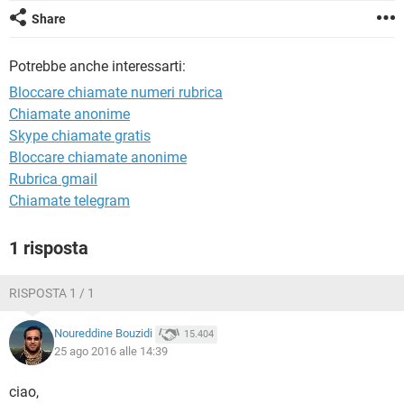
TIKTOK
FACEBOOK
Share
HARDWARE
Potrebbe anche interessarti:
Bloccare chiamate numeri rubrica
Chiamate anonime
Skype chiamate gratis
Bloccare chiamate anonime
Rubrica gmail
Chiamate telegram
1 risposta
RISPOSTA 1 / 1
Noureddine Bouzidi
15.404
25 ago 2016 alle 14:39
ciao,