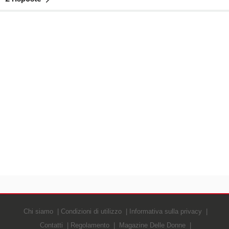
Chi siamo
Condizioni di utilizzo
Informativa sulla privacy
Contatti
Regolamento
Magazine Delle Donne