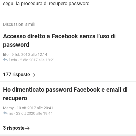
segui la procedura di recupero password
Discussioni simili
Accesso diretto a Facebook senza l'uso di
password
life
-
9 feb 2010 alle 12:14
lucia
-
2 dic 2017 alle 18:21
177 risposte
Ho dimenticato password Facebook e email di
recupero
Marsy
-
10 ott 2017 alle 20:41
no
-
23 ott 2020 alle 19:44
3 risposte