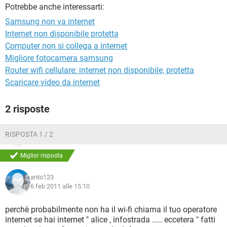
TIKTOK
FACEBOOK
Potrebbe anche interessarti:
Samsung non va internet
HARDWARE
Internet non disponibile protetta
Computer non si collega a internet
Migliore fotocamera samsung
Router wifi cellulare: internet non disponibile, protetta
Scaricare video da internet
2 risposte
RISPOSTA 1 / 2
Miglior risposta
anto123
6 feb 2011 alle 15:10
perchè probabilmente non ha il wi-fi chiama il tuo operatore
internet se hai internet " alice , infostrada ..... eccetera " fatti