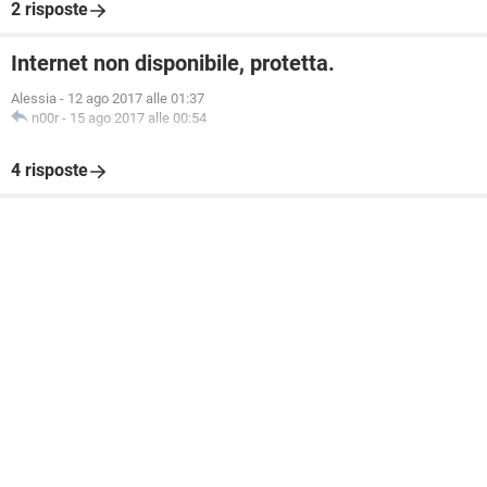
2 risposte
Internet non disponibile, protetta.
Alessia
-
12 ago 2017 alle 01:37
n00r
-
15 ago 2017 alle 00:54
4 risposte