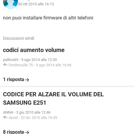
30 ott 2010 alle 16:13
non puoi installare firmware di altri telefoni
Discussioni simili
codici aumento volume
pallino65
-
9 ago 2014 alle 12:30
l'embrouille 75
-
9 ago 2014 alle 16:46
1 risposta
CODICE PER ALZARE IL VOLUME DEL
SAMSUNG E251
ANNA
-
3 giu 2010 alle 12:46
david
-
22 dic 2010 alle 19:45
8 risposte