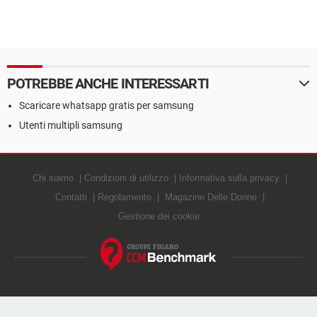
POTREBBE ANCHE INTERESSARTI
Scaricare whatsapp gratis per samsung
Utenti multipli samsung
Chi siamo
Condizioni di utilizzo
Informativa sulla privacy
Contatti
Regolamento
Magazine Delle Donne
Gestione dei cookie