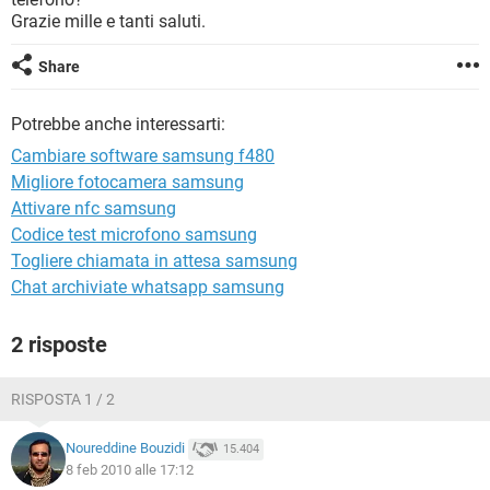
TIKTOK
FACEBOOK
Grazie mille e tanti saluti.
HARDWARE
Share
Potrebbe anche interessarti:
Cambiare software samsung f480
Migliore fotocamera samsung
Attivare nfc samsung
Codice test microfono samsung
Togliere chiamata in attesa samsung
Chat archiviate whatsapp samsung
2 risposte
RISPOSTA 1 / 2
Noureddine Bouzidi
15.404
8 feb 2010 alle 17:12