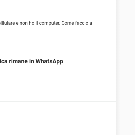
lllulare e non ho il computer. Come faccio a
rica rimane in WhatsApp