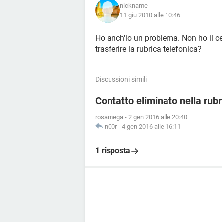
nickname
11 giu 2010 alle 10:46
Ho anch'io un problema. Non ho il ce
trasferire la rubrica telefonica?
Discussioni simili
Contatto eliminato nella rub
rosamega
-
2 gen 2016 alle 20:40
n00r
-
4 gen 2016 alle 16:11
1 risposta