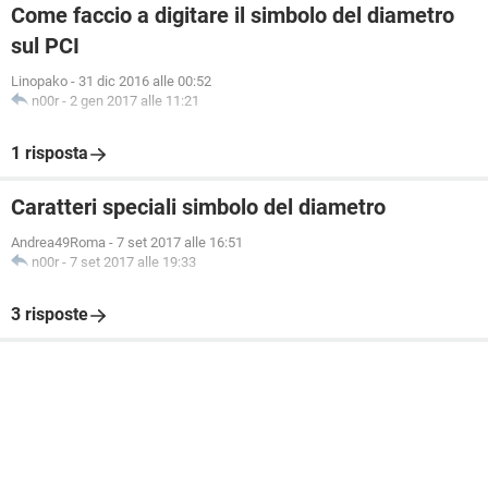
Come faccio a digitare il simbolo del diametro
sul PCI
Linopako
-
31 dic 2016 alle 00:52
n00r
-
2 gen 2017 alle 11:21
1 risposta
Caratteri speciali simbolo del diametro
Andrea49Roma
-
7 set 2017 alle 16:51
n00r
-
7 set 2017 alle 19:33
3 risposte