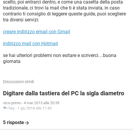
scelto, poi entrarci dentro, e come una casetta della posta
tradizionale, ci trovi la mail che ti è stata inviata, in caso
contrario ti consiglio di leggere queste guide, puoi scegliere
tra diversi servizi:
creare indirizzo email con Gmail
indirizzo mail con Hotmail
se hai ulteriori problemi non esitare e scriverci....buona
giornata
Discussioni simili
Digitare dalla tastiera del PC la sigla diametro
nico-primo
-
4 mar 2013 alle 20:39
hey
-
1 giu 2018 alle 11:43
5 risposte