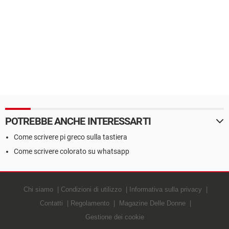
POTREBBE ANCHE INTERESSARTI
Come scrivere pi greco sulla tastiera
Come scrivere colorato su whatsapp
Chi siamo
Condizioni di utilizzo
Informativa sulla privacy
Contatti
Regolamento
Magazine Delle Donne
Gestione dei cookie