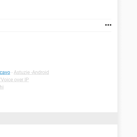
 cavo
-
Astuzie -Android
Voice over IP
hi