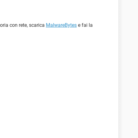
oria con rete, scarica
MalwareBytes
e fai la