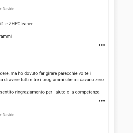
>
Davide
e ZHPCleaner
grammi
ere, ma ho dovuto far girare parecchie volte i
 di avere tutti e tre i programmi che mi davano zero
 sentito ringraziamento per l'aiuto e la competenza.
>
Davide