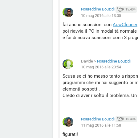
Noureddine Bouzidi
15.404
10 mag 2016 alle 13:05
fai anche scansioni con
AdwCleaner
poi riavvia il PC in modalità normale
e fai di nuovo scansioni con i 3 pro
Davide
>
Noureddine Bouzidi
10 mag 2016 alle 20:54
Scusa se ci ho messo tanto a rispond
programmi che mi hai suggerito prima
elementi sospetti.
Credo di aver risolto il problema. Un
Noureddine Bouzidi
15.404
11 mag 2016 alle 11:58
figurati!