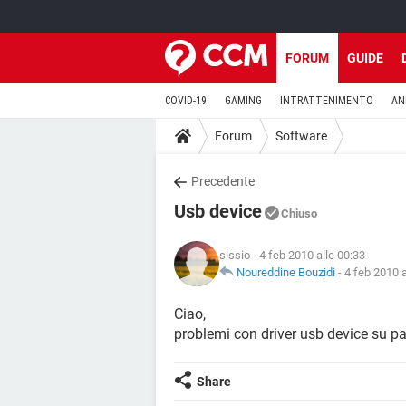
FORUM
GUIDE
COVID-19
GAMING
INTRATTENIMENTO
AN
Forum
Software
Precedente
Usb device
Chiuso
sissio
- 4 feb 2010 alle 00:33
Noureddine Bouzidi
-
4 feb 2010 a
Ciao,
problemi con driver usb device su pa
Share