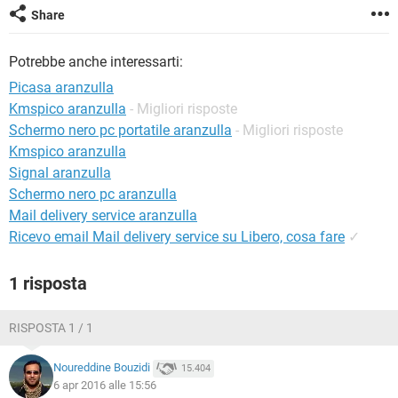
TIKTOK
FACEBOOK
Share
HARDWARE
Potrebbe anche interessarti:
Picasa aranzulla
Kmspico aranzulla
- Migliori risposte
Schermo nero pc portatile aranzulla
- Migliori risposte
Kmspico aranzulla
Signal aranzulla
Schermo nero pc aranzulla
Mail delivery service aranzulla
Ricevo email Mail delivery service su Libero, cosa fare
✓
1 risposta
RISPOSTA 1 / 1
Noureddine Bouzidi
15.404
6 apr 2016 alle 15:56