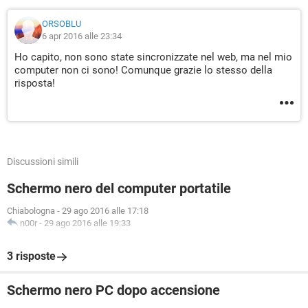
ORSOBLU
6 apr 2016 alle 23:34
Ho capito, non sono state sincronizzate nel web, ma nel mio
computer non ci sono! Comunque grazie lo stesso della
risposta!
Discussioni simili
Schermo nero del computer portatile
Chiabologna
-
29 ago 2016 alle 17:18
n00r
-
29 ago 2016 alle 19:33
3 risposte
Schermo nero PC dopo accensione