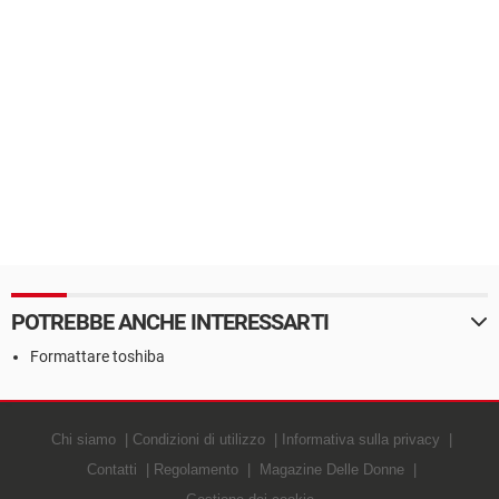
POTREBBE ANCHE INTERESSARTI
Formattare toshiba
Chi siamo
Condizioni di utilizzo
Informativa sulla privacy
Contatti
Regolamento
Magazine Delle Donne