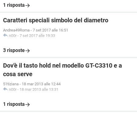
1 risposta
Caratteri speciali simbolo del diametro
Andrea49Roma
-
7 set 2017 alle 16:51
n00r
-
7 set 2017 alle 19:33
3 risposte
Dov'è il tasto hold nel modello GT-C3310 e a
cosa serve
51tiziana
-
18 mar 2013 alle 12:44
n00r
-
18 mar 2013 alle 13:31
1 risposta