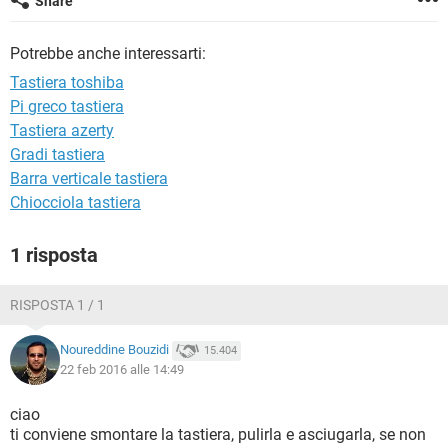
Share
TIKTOK
FACEBOOK
HARDWARE
Potrebbe anche interessarti:
Tastiera toshiba
Pi greco tastiera
Tastiera azerty
Gradi tastiera
Barra verticale tastiera
Chiocciola tastiera
1 risposta
RISPOSTA 1 / 1
Noureddine Bouzidi
15.404
22 feb 2016 alle 14:49
ciao
ti conviene smontare la tastiera, pulirla e asciugarla, se non