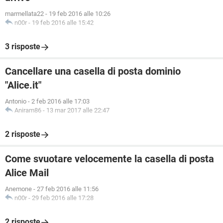
marmellata22
-
19 feb 2016 alle 10:26
n00r
-
19 feb 2016 alle 15:42
3 risposte
Cancellare una casella di posta dominio
"Alice.it"
Antonio
-
2 feb 2016 alle 17:03
Aniram86
-
13 mar 2017 alle 22:47
2 risposte
Come svuotare velocemente la casella di posta
Alice Mail
Anemone
-
27 feb 2016 alle 11:56
n00r
-
29 feb 2016 alle 17:28
2 risposte