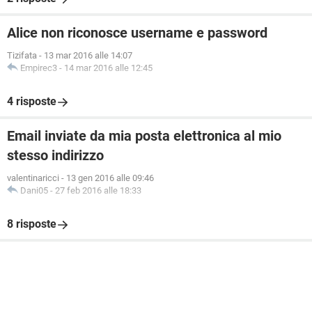
Alice non riconosce username e password
Tizifata
-
13 mar 2016 alle 14:07
Empirec3
-
14 mar 2016 alle 12:45
4 risposte
Email inviate da mia posta elettronica al mio
stesso indirizzo
valentinaricci
-
13 gen 2016 alle 09:46
Dani05
-
27 feb 2016 alle 18:33
8 risposte