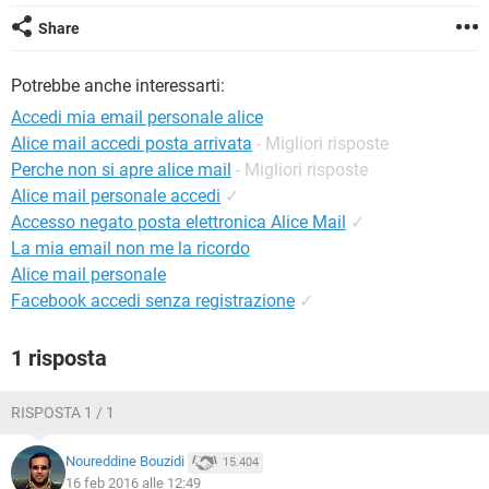
TIKTOK
FACEBOOK
Share
HARDWARE
Potrebbe anche interessarti:
Accedi mia email personale alice
Alice mail accedi posta arrivata
- Migliori risposte
Perche non si apre alice mail
- Migliori risposte
Alice mail personale accedi
✓
Accesso negato posta elettronica Alice Mail
✓
La mia email non me la ricordo
Alice mail personale
Facebook accedi senza registrazione
✓
1 risposta
RISPOSTA 1 / 1
Noureddine Bouzidi
15.404
16 feb 2016 alle 12:49