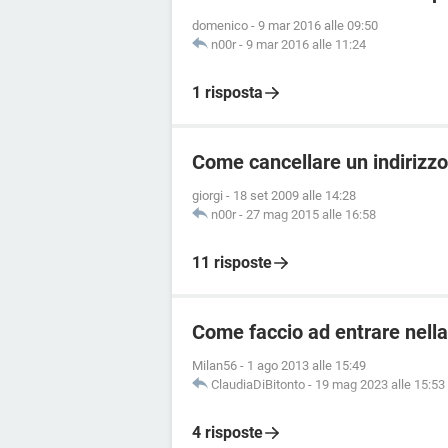
domenico
-
9 mar 2016 alle 09:50
n00r
-
9 mar 2016 alle 11:24
1 risposta
Come cancellare un indirizzo
giorgi
-
18 set 2009 alle 14:28
n00r
-
27 mag 2015 alle 16:58
11 risposte
Come faccio ad entrare nella
Milan56
-
1 ago 2013 alle 15:49
ClaudiaDiBitonto
-
19 mag 2023 alle 15:53
4 risposte