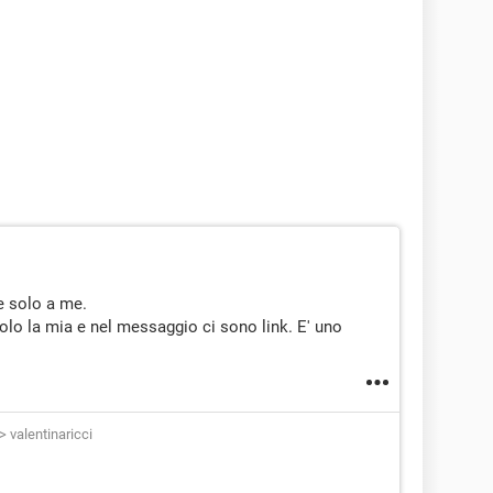
te solo a me.
olo la mia e nel messaggio ci sono link. E' uno
>
valentinaricci