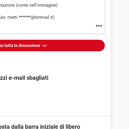
testazione (come nell'immagine)
(es: metti *******@hotmail.it)
za tutta la discussione
zzi e-mail sbagliati
sta dalla barra iniziale di libero