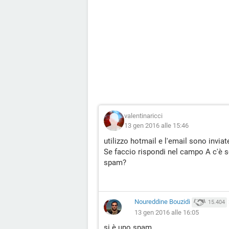
valentinaricci
13 gen 2016 alle 15:46
utilizzo hotmail e l'email sono invia
Se faccio rispondi nel campo A c'è s
spam?
Noureddine Bouzidi
15.404
13 gen 2016 alle 16:05
si è uno spam