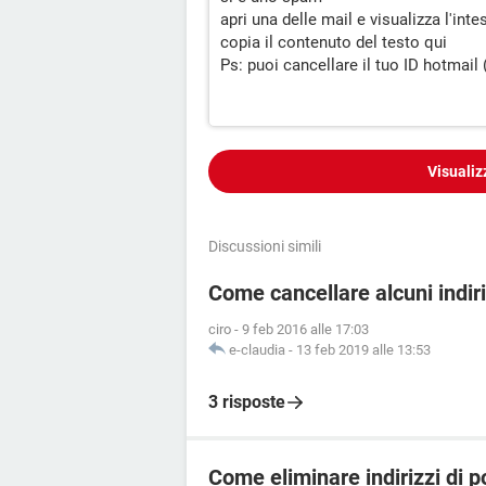
apri una delle mail e visualizza l'in
copia il contenuto del testo qui
Ps: puoi cancellare il tuo ID hotmail 
Visualiz
Discussioni simili
Come cancellare alcuni indiri
ciro
-
9 feb 2016 alle 17:03
e-claudia
-
13 feb 2019 alle 13:53
3 risposte
Come eliminare indirizzi di po