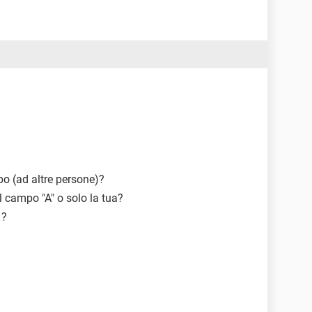
o (ad altre persone)?
el campo "A" o solo la tua?
 ?