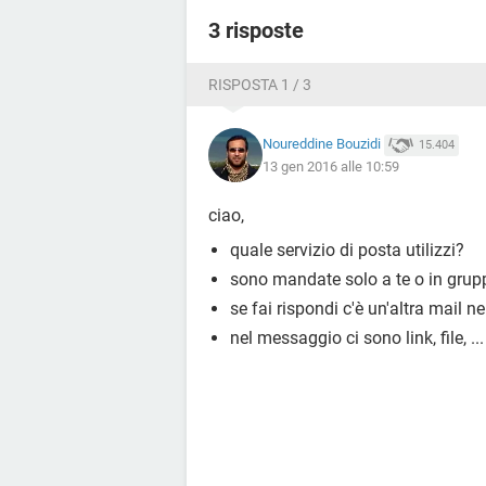
3 risposte
RISPOSTA 1 / 3
Noureddine Bouzidi
15.404
13 gen 2016 alle 10:59
ciao,
quale servizio di posta utilizzi?
sono mandate solo a te o in grupp
se fai rispondi c'è un'altra mail n
nel messaggio ci sono link, file, ...