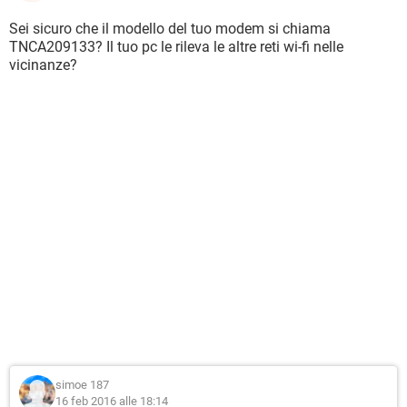
Sei sicuro che il modello del tuo modem si chiama
TNCA209133? Il tuo pc le rileva le altre reti wi-fi nelle
vicinanze?
simoe 187
16 feb 2016 alle 18:14