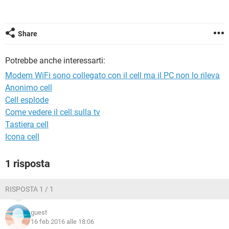
TIKTOK
FACEBOOK
HARDWARE
Share
Potrebbe anche interessarti:
Modem WiFi sono collegato con il cell ma il PC non lo rileva
Anonimo cell
Cell esplode
Come vedere il cell sulla tv
Tastiera cell
Icona cell
1 risposta
RISPOSTA 1 / 1
guest
16 feb 2016 alle 18:06