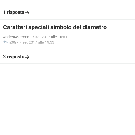
1 risposta
Caratteri speciali simbolo del diametro
Andrea49Roma
-
7 set 2017 alle 16:51
n00r
-
7 set 2017 alle 19:33
3 risposte