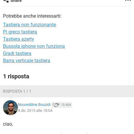
Share
TIKTOK
FACEBOOK
HARDWARE
Potrebbe anche interessarti:
Tastiera non funzionante
Pi greco tastiera
Tastiera azerty
Bussola iphone non funziona
Gradi tastiera
Barra verticale tastiera
1 risposta
RISPOSTA 1 / 1
Noureddine Bouzidi
15.404
4 dic 2015 alle 18:04
ciao,