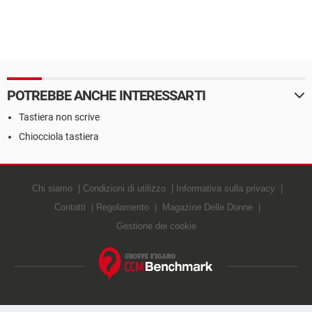
POTREBBE ANCHE INTERESSARTI
Tastiera non scrive
Chiocciola tastiera
Chi siamo
Condizioni di utilizzo
Informativa sulla privacy
Contatti
Regolamento
Magazine Delle Donne
Gestione dei cookie