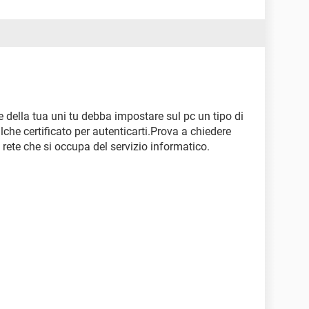
te della tua uni tu debba impostare sul pc un tipo di
lche certificato per autenticarti.Prova a chiedere
i rete che si occupa del servizio informatico.