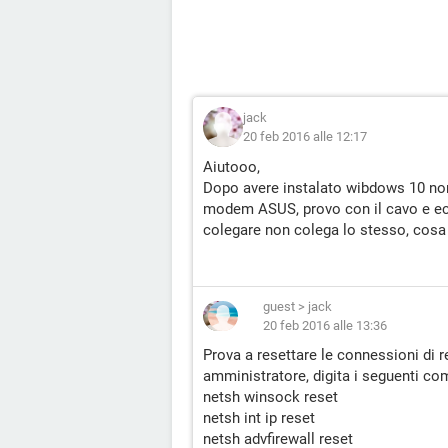
jack
20 feb 2016 alle 12:17
Aiutooo,
Dopo avere instalato wibdows 10 non 
modem ASUS, provo con il cavo e ecc
colegare non colega lo stesso, cosa
guest
>
jack
20 feb 2016 alle 13:36
Prova a resettare le connessioni di 
amministratore, digita i seguenti com
netsh winsock reset
netsh int ip reset
netsh advfirewall reset