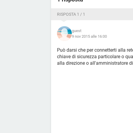
RISPOSTA 1 / 1
guest
9 nov 2015 alle 16:00
Può darsi che per connetterti alla re
chiave di sicurezza particolare o qua
alla direzione o all'amministratore d