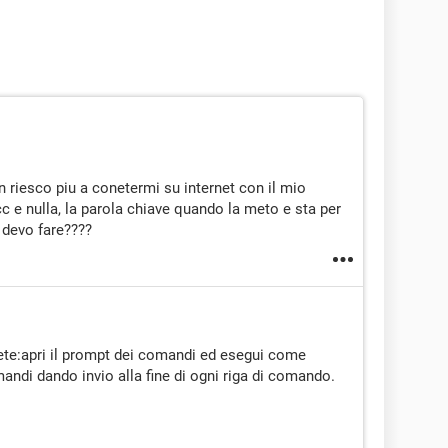
riesco piu a conetermi su internet con il mio
 e nulla, la parola chiave quando la meto e sta per
 devo fare????
rete:apri il prompt dei comandi ed esegui come
andi dando invio alla fine di ogni riga di comando.