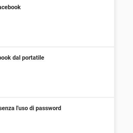
Facebook
ook dal portatile
senza l'uso di password