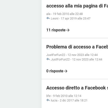
accesso alla mia pagina di 
ala
-
19 feb 2010 alle 22:48
Leoni
-
17 apr 2019 alle 23:47
11 risposte
Problema di accesso a Faceb
JustForFun22
-
12 nov 2023 alle 12:44
JustForFun22
-
12 nov 2023 alle 12:44
0 risposte
Accesso diretto a Facebook 
life
-
9 feb 2010 alle 12:14
lucia
-
2 dic 2017 alle 18:21