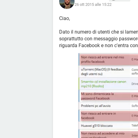
26 ott 2015 alle 15:22
Ciao,
Dato il numero di utenti che si lame
soprattutto con messaggio password
riguarda Facebook e non c'entra con