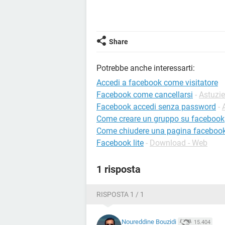
Share
Potrebbe anche interessarti:
Accedi a facebook come visitatore
Facebook come cancellarsi
-
Astuzi
Facebook accedi senza password
-
Come creare un gruppo su facebook
Come chiudere una pagina faceboo
Facebook lite
-
Download - Web
1 risposta
RISPOSTA 1 / 1
Noureddine Bouzidi
15.404