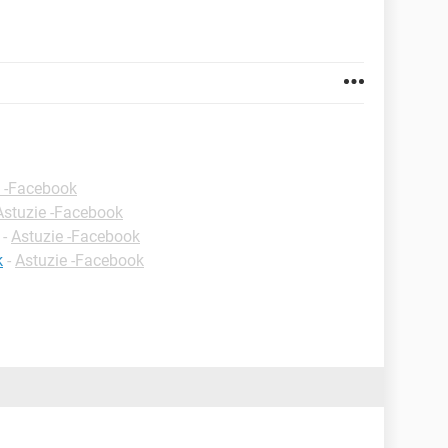
e -Facebook
Astuzie -Facebook
-
Astuzie -Facebook
k
-
Astuzie -Facebook