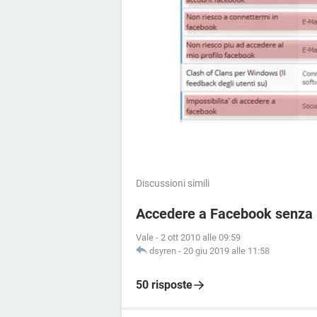
Discussioni simili
Accedere a Facebook senza r
Vale
-
2 ott 2010 alle 09:59
dsyren
-
20 giu 2019 alle 11:58
50 risposte