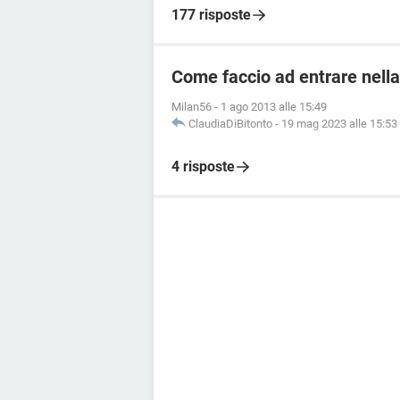
177 risposte
Come faccio ad entrare nella
Milan56
-
1 ago 2013 alle 15:49
ClaudiaDiBitonto
-
19 mag 2023 alle 15:53
4 risposte