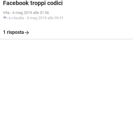
Facebook troppi codici
Vita
-
6 mag 2019 alle 01:56
e-claudia
-
6 mag 2019 alle 09:31
1 risposta