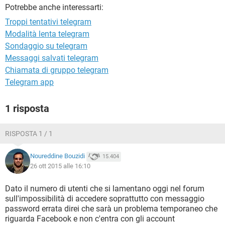
TIKTOK
FACEBOOK
Potrebbe anche interessarti:
HARDWARE
Troppi tentativi telegram
Modalità lenta telegram
Sondaggio su telegram
Messaggi salvati telegram
Chiamata di gruppo telegram
Telegram app
1 risposta
RISPOSTA 1 / 1
Noureddine Bouzidi
15.404
26 ott 2015 alle 16:10
Dato il numero di utenti che si lamentano oggi nel forum
sull'impossibilità di accedere soprattutto con messaggio
password errata direi che sarà un problema temporaneo che
riguarda Facebook e non c'entra con gli account