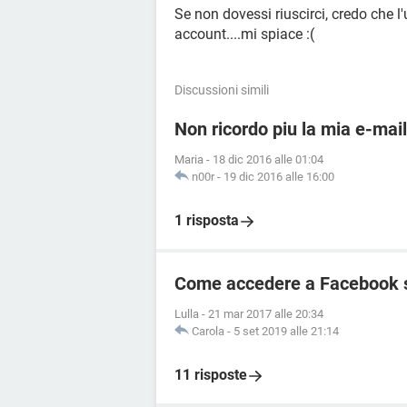
Se non dovessi riuscirci, credo che l
account....mi spiace :(
Discussioni simili
Non ricordo piu la mia e-mai
Maria
-
18 dic 2016 alle 01:04
n00r
-
19 dic 2016 alle 16:00
1 risposta
Come accedere a Facebook 
Lulla
-
21 mar 2017 alle 20:34
Carola
-
5 set 2019 alle 21:14
11 risposte