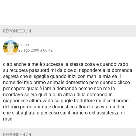
RÉPONSE 3 / 4
pierpa
26 ago 2009 à 00:42
ciao anche a me è successa la stessa cosa e quando vado
su recupera passuord mi da dice di rispondere alla domanda
segreta che si sgeglie quando inizi con msn la mia ea il
nome del mio primo animale domestico pero quando clicco
per sapere quale è lamia domanda perche non me la
ricordavo se era quella o un altra i di la domanda in
giapponese allora vado su gugle traduttore mi dice il nome
del mio primo animale domestico allora lo scrivo ma dice
che è sbagliata a per caso sai il numero del assistenza di
msn
RÉPONSE 4 / 4