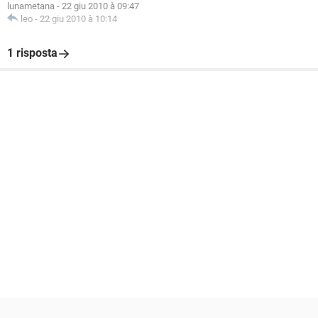
lunametana
-
22 giu 2010 à 09:47
leo
-
22 giu 2010 à 10:14
1 risposta