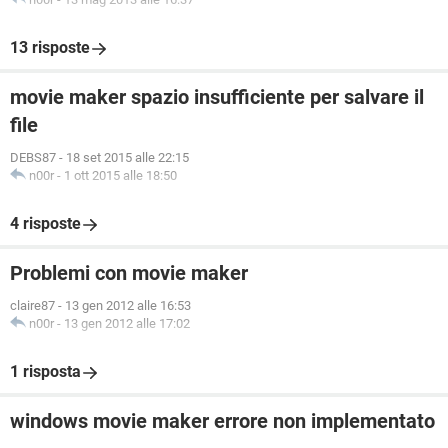
13 risposte
movie maker spazio insufficiente per salvare il
file
DEBS87
-
18 set 2015 alle 22:15
n00r
-
1 ott 2015 alle 18:50
4 risposte
Problemi con movie maker
claire87
-
13 gen 2012 alle 16:53
n00r
-
13 gen 2012 alle 17:02
1 risposta
windows movie maker errore non implementato