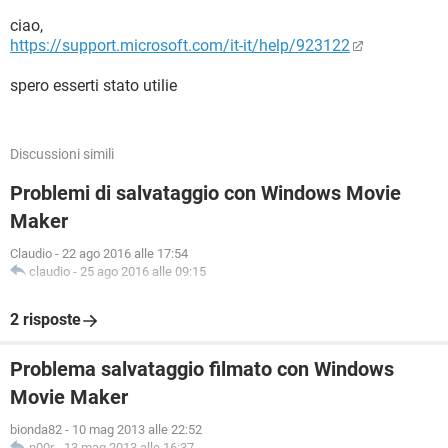
ciao,
https://support.microsoft.com/it-it/help/923122
spero esserti stato utilie
Discussioni simili
Problemi di salvataggio con Windows Movie
Maker
Claudio
-
22 ago 2016 alle 17:54
claudio
-
25 ago 2016 alle 09:15
2 risposte
Problema salvataggio filmato con Windows
Movie Maker
bionda82
-
10 mag 2013 alle 22:52
n00r
-
13 mag 2013 alle 16:37