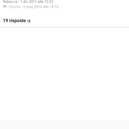
Rebecca
-
7 dic 2011 alle 12:22
cicccio
-
3 mag 2014 alle 18:13
19 risposte