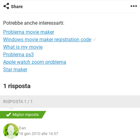
TIKTOK
FACEBOOK
Share
HARDWARE
Potrebbe anche interessarti:
Problema movie maker
Windows movie maker registration code
✓
What is my movie
Problema ps3
Apple watch zoom problema
Star maker
1 risposta
RISPOSTA 1 / 1
Miglior risposta
Dan
18 gen 2010 alle 16:57