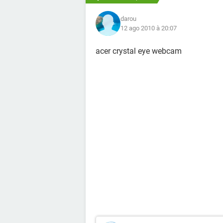
darou
12 ago 2010 à 20:07
acer crystal eye webcam