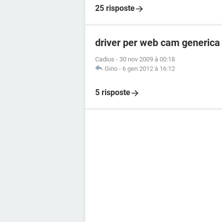
25 risposte
driver per web cam generica
Cadius
-
30 nov 2009 à 00:18
Gino
-
6 gen 2012 à 16:12
5 risposte