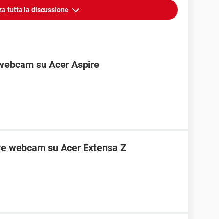
za tutta la discussione
 webcam su Acer Aspire
Eye webcam su Acer Extensa Z