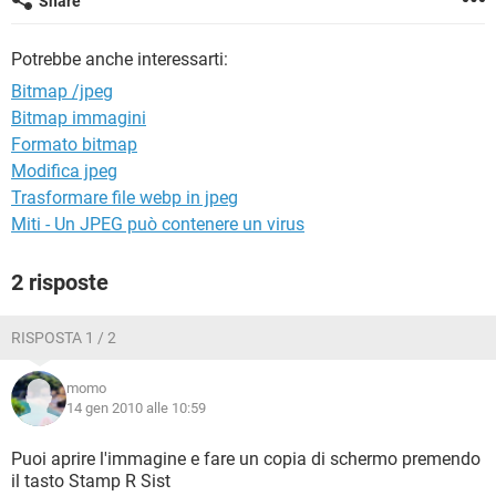
Share
TIKTOK
FACEBOOK
HARDWARE
Potrebbe anche interessarti:
Bitmap /jpeg
Bitmap immagini
Formato bitmap
Modifica jpeg
Trasformare file webp in jpeg
Miti - Un JPEG può contenere un virus
2 risposte
RISPOSTA 1 / 2
momo
14 gen 2010 alle 10:59
Puoi aprire l'immagine e fare un copia di schermo premendo
il tasto Stamp R Sist