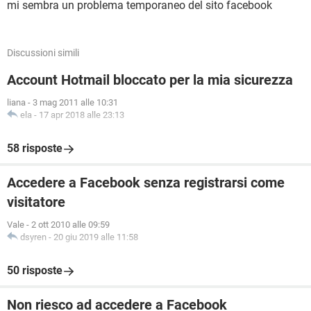
mi sembra un problema temporaneo del sito facebook
Discussioni simili
Account Hotmail bloccato per la mia sicurezza
liana
-
3 mag 2011 alle 10:31
ela
-
17 apr 2018 alle 23:13
58 risposte
Accedere a Facebook senza registrarsi come
visitatore
Vale
-
2 ott 2010 alle 09:59
dsyren
-
20 giu 2019 alle 11:58
50 risposte
Non riesco ad accedere a Facebook