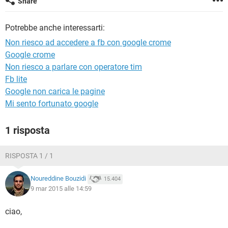
Share
TIKTOK
FACEBOOK
HARDWARE
Potrebbe anche interessarti:
Non riesco ad accedere a fb con google crome
Google crome
Non riesco a parlare con operatore tim
Fb lite
Google non carica le pagine
Mi sento fortunato google
1 risposta
RISPOSTA 1 / 1
Noureddine Bouzidi
15.404
9 mar 2015 alle 14:59
ciao,