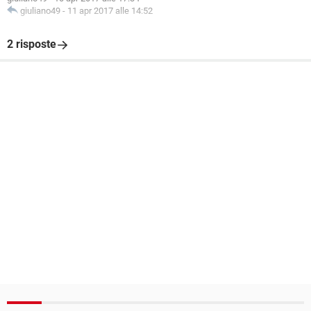
giuliano49
-
11 apr 2017 alle 14:52
2 risposte