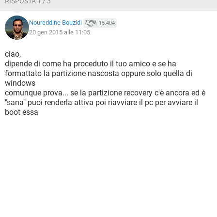
RISPOSTA 1 / 3
Noureddine Bouzidi
15.404
20 gen 2015 alle 11:05
ciao,
dipende di come ha proceduto il tuo amico e se ha
formattato la partizione nascosta oppure solo quella di
windows
comunque prova... se la partizione recovery c'è ancora ed è
"sana" puoi renderla attiva poi riavviare il pc per avviare il
boot essa