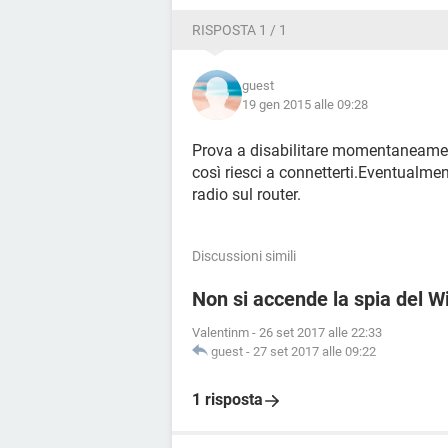
RISPOSTA 1 / 1
guest
19 gen 2015 alle 09:28
Prova a disabilitare momentaneamente
così riesci a connetterti.Eventualme
radio sul router.
Discussioni simili
Non si accende la spia del 
Valentinm
-
26 set 2017 alle 22:33
guest
-
27 set 2017 alle 09:22
1 risposta