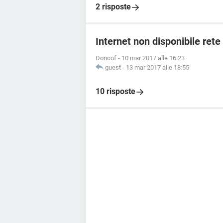
2 risposte
Internet non disponibile ret
Doncof
-
10 mar 2017 alle 16:23
guest
-
13 mar 2017 alle 18:55
10 risposte