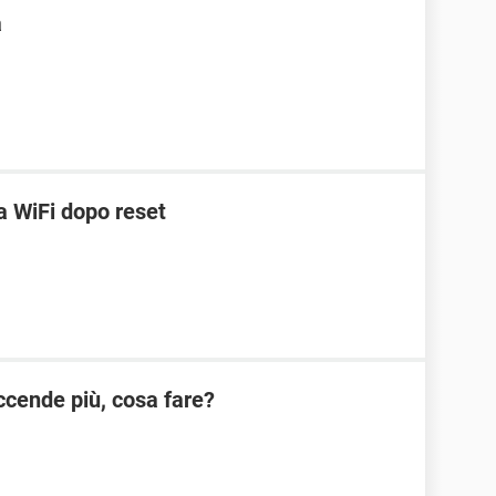
a
 WiFi dopo reset
cende più, cosa fare?