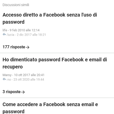
Discussioni simili
Accesso diretto a Facebook senza l'uso di
password
life
-
9 feb 2010 alle 12:14
lucia
-
2 dic 2017 alle 18:21
177 risposte
Ho dimenticato password Facebook e email di
recupero
Marsy
-
10 ott 2017 alle 20:41
no
-
23 ott 2020 alle 19:44
3 risposte
Come accedere a Facebook senza email e
password