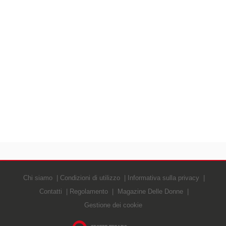
Chi siamo
Condizioni di utilizzo
Informativa sulla privacy
Contatti
Regolamento
Magazine Delle Donne
Gestione dei cookie