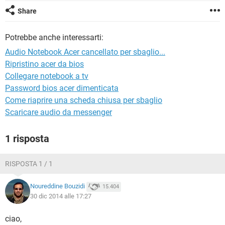
TIKTOK
FACEBOOK
Share
HARDWARE
Potrebbe anche interessarti:
Audio Notebook Acer cancellato per sbaglio...
Ripristino acer da bios
Collegare notebook a tv
Password bios acer dimenticata
Come riaprire una scheda chiusa per sbaglio
Scaricare audio da messenger
1 risposta
RISPOSTA 1 / 1
Noureddine Bouzidi
15.404
30 dic 2014 alle 17:27
ciao,