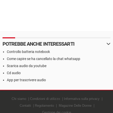
POTREBBE ANCHE INTERESSARTI
Controllo batteria notebook
Come capire se ha cancellato la chat whatsapp
Scarica audio da youtube
Cd audio
App per trascrivere audio
Chi siamo
Condizioni di utilizzo
Informativa sulla privacy
Contatti
Regolamento
Magazine Delle Donne
Gestione dei cookie