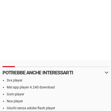
POTREBBE ANCHE INTERESSARTI
Dvx player
Msi app player 4.240 download
Gom player
Nox player
Giochi senza adobe flash player