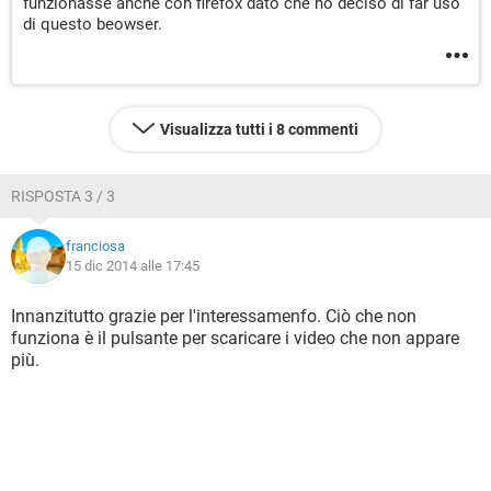
funzionasse anche con firefox dato che ho deciso di far uso
di questo beowser.
Visualizza tutti i 8 commenti
RISPOSTA 3 / 3
franciosa
15 dic 2014 alle 17:45
Innanzitutto grazie per l'interessamenfo. Ciò che non
funziona è il pulsante per scaricare i video che non appare
più.