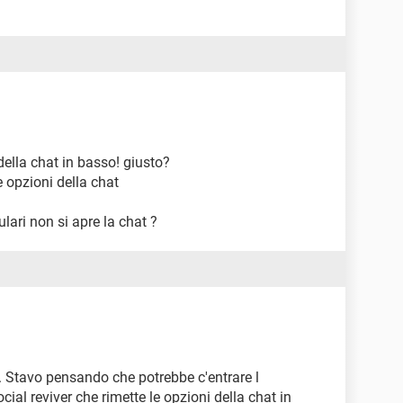
 della chat in basso! giusto?
e opzioni della chat
ulari non si apre la chat ?
. Stavo pensando che potrebbe c'entrare l
al reviver che rimette le opzioni della chat in