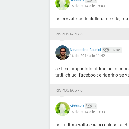
3
15 dic 2014 alle 18:40
ho provato ad installare mozilla, ma 
RISPOSTA 4 / 8
Noureddine Bouzidi
15.404
16 dic 2014 alle 11:42
se ti sei impostata offline per alcuni 
tutti, chiudi facebook e riaprirlo se v
RISPOSTA 5 / 8
Sibbia23
3
16 dic 2014 alle 13:39
no l ultima volta che ho chiuso la cha