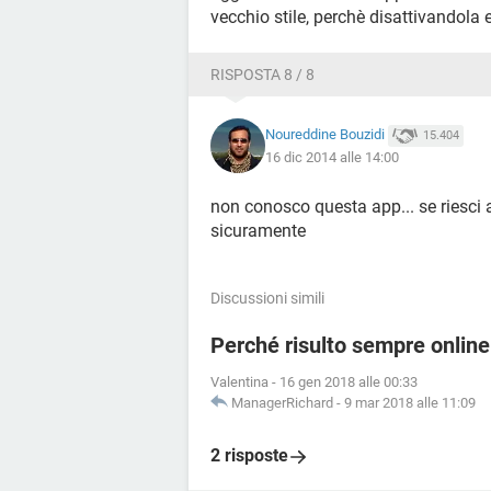
vecchio stile, perchè disattivandola
RISPOSTA 8 / 8
Noureddine Bouzidi
15.404
16 dic 2014 alle 14:00
non conosco questa app... se riesci 
sicuramente
Discussioni simili
Perché risulto sempre onli
Valentina
-
16 gen 2018 alle 00:33
ManagerRichard
-
9 mar 2018 alle 11:09
2 risposte