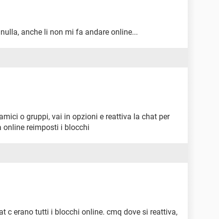
nulla, anche li non mi fa andare online...
amici o gruppi, vai in opzioni e reattiva la chat per
a online reimposti i blocchi
t c erano tutti i blocchi online. cmq dove si reattiva,