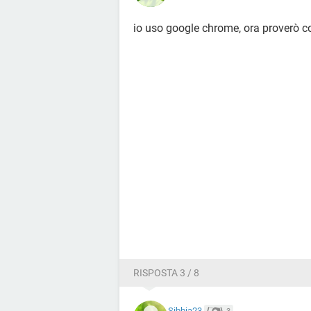
io uso google chrome, ora proverò con
RISPOSTA 3 / 8
Sibbia23