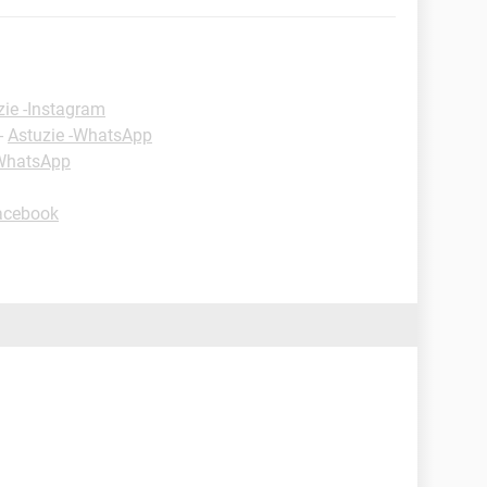
zie -Instagram
-
Astuzie -WhatsApp
-WhatsApp
Facebook