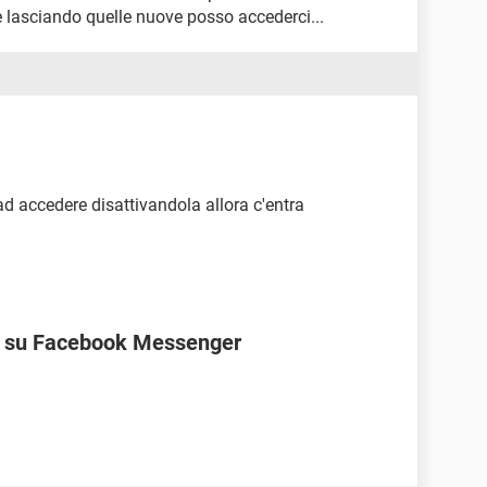
 e lasciando quelle nuove posso accederci...
ad accedere disattivandola allora c'entra
ne su Facebook Messenger