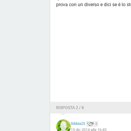
prova con un diverso e dici se è lo s
RISPOSTA 2 / 8
Sibbia23
3
15 dic 2014 alle 16:45