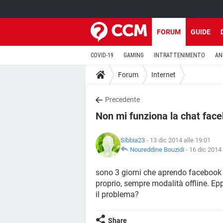
FORUM
GUIDE
COVID-19
GAMING
INTRATTENIMENTO
AN
Forum
Internet
Precedente
Non mi funziona la chat fac
Sibbia23
- 13 dic 2014 alle 19:01
Noureddine Bouzidi
-
16 dic 2014 
sono 3 giorni che aprendo facebook a
proprio, sempre modalità offline. Epp
il problema?
Share