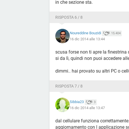
in che sezione sta.
RISPOSTA 6 / 8
Noureddine Bouzidi
15.404
16 dic 2014 alle 13:44
scusa forse non ti apre la finestrina
si da lì, quindi non puoi accedere all
dimmi.. hai provato su altri PC o cell
RISPOSTA 7 / 8
Sibbia23
3
16 dic 2014 alle 13:47
dal cellulare funziona correttamente
aggiornamento con l applicazione soci