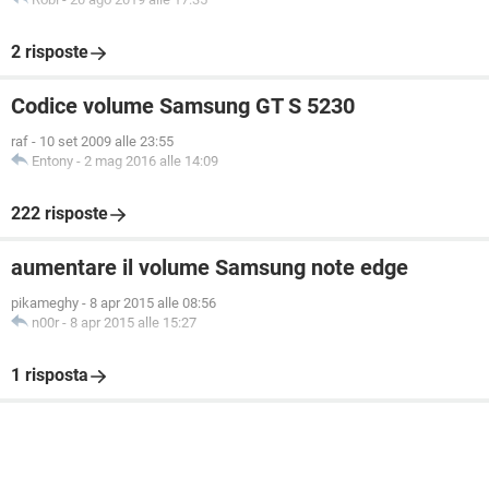
2 risposte
Codice volume Samsung GT S 5230
raf
-
10 set 2009 alle 23:55
Entony
-
2 mag 2016 alle 14:09
222 risposte
aumentare il volume Samsung note edge
pikameghy
-
8 apr 2015 alle 08:56
n00r
-
8 apr 2015 alle 15:27
1 risposta