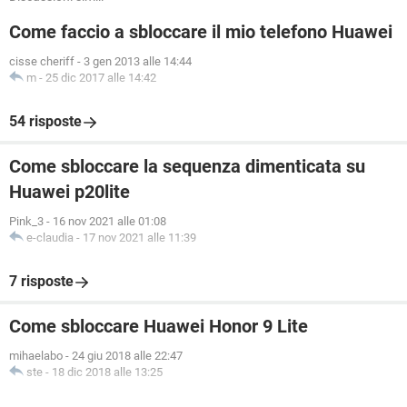
Come faccio a sbloccare il mio telefono Huawei
cisse cheriff
-
3 gen 2013 alle 14:44
m
-
25 dic 2017 alle 14:42
54 risposte
Come sbloccare la sequenza dimenticata su
Huawei p20lite
Pink_3
-
16 nov 2021 alle 01:08
e-claudia
-
17 nov 2021 alle 11:39
7 risposte
Come sbloccare Huawei Honor 9 Lite
mihaelabo
-
24 giu 2018 alle 22:47
ste
-
18 dic 2018 alle 13:25