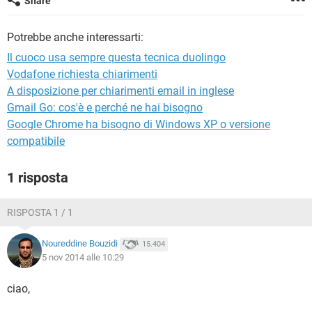
Share
TIKTOK
FACEBOOK
HARDWARE
Potrebbe anche interessarti:
Il cuoco usa sempre questa tecnica duolingo
Vodafone richiesta chiarimenti
A disposizione per chiarimenti email in inglese
Gmail Go: cos'è e perché ne hai bisogno
Google Chrome ha bisogno di Windows XP o versione
compatibile
1 risposta
RISPOSTA 1 / 1
Noureddine Bouzidi
15.404
5 nov 2014 alle 10:29
ciao,